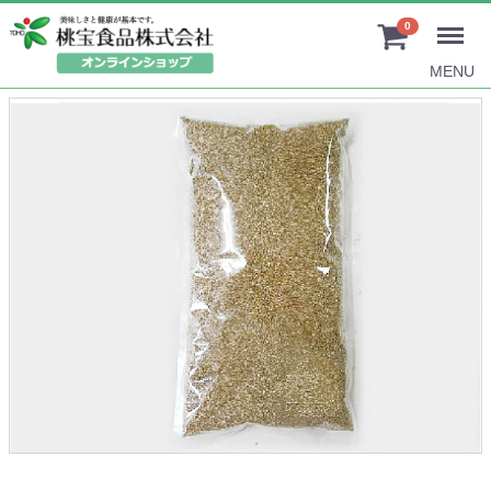
0
MENU