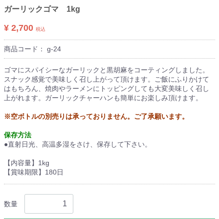
ガーリックゴマ 1kg
¥ 2,700
税込
商品コード：
g-24
ゴマにスパイシーなガーリックと黒胡麻をコーティングしました。
スナック感覚で美味しく召し上がって頂けます。ご飯にふりかけて
はもちろん、焼肉やラーメンにトッピングしても大変美味しく召し
上がれます。ガーリックチャーハンも簡単にお楽しみ頂けます。
※空ボトルの別売りは承っておりません。ご了承願います。
保存方法
●直射日光、高温多湿をさけ、保存して下さい。
【内容量】1kg
【賞味期限】180日
数量