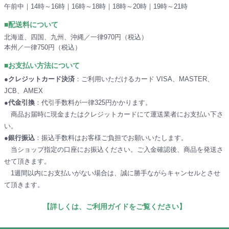
午前中｜14時～16時｜16時～18時｜18時～20時｜19時～21時
■配送料について
北海道、四国、九州、沖縄／一律970円（税込）
本州／一律750円（税込）
■お支払い方法について
●クレジットカード決済
：ご利用いただけるカード VISA、MASTER、
JCB、AMEX
●代金引換
：代引手数料が一律325円かかります。
商品お届時に現金またはクレジットカードにて運送業者にお支払い下さ
い。
●銀行振込
：振込手数料はお客様ご負担でお願いいたします。
当ショップ指定の口座にお振込ください。ご入金確認後、商品を発送さ
せて頂きます。
1週間以内にお支払いがない場合は、誠に勝手ながらキャンセルとさせ
て頂きます。
【詳しくは、ご利用ガイドをご覧ください】