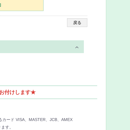
加
戻る
をお付けします★
ード VISA、MASTER、JCB、AMEX
ります。