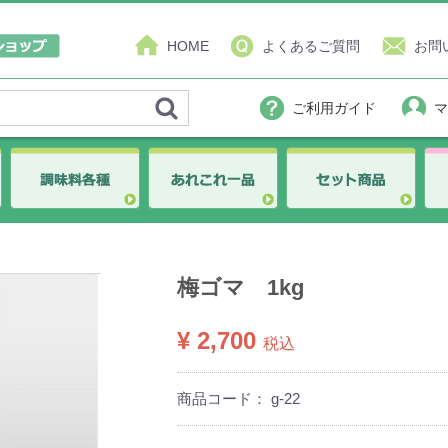
HOME
よくあるご質問
お問
ご利用ガイド
マ
梅ゴマ 1kg
¥ 2,700
税込
商品コード：
g-22