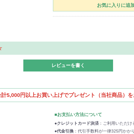
お気に入りに追
☆
レビューを書く
計5,000円以上お買い上げでプレゼント（当社商品）
■お支払い方法について
●クレジットカード決済
：ご利用いただけるカ
●代金引換
：代引手数料が一律325円かか