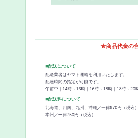
★商品代金の合
■配送について
配送業者はヤマト運輸を利用いたします。
配達時間の指定が可能です。
午前中｜14時～16時｜16時～18時｜18時～20
■配送料について
北海道、四国、九州、沖縄／一律970円（税込
本州／一律750円（税込）