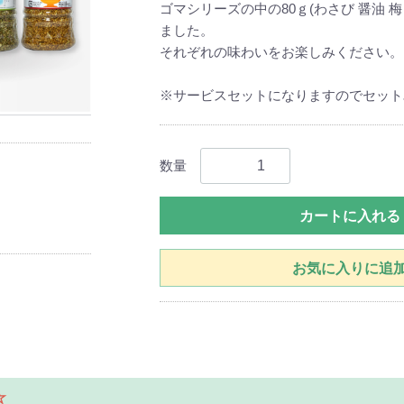
ゴマシリーズの中の80ｇ(わさび 醤油 
ました。
それぞれの味わいをお楽しみください。
※サービスセットになりますのでセット
数量
カートに入れる
お気に入りに追
☆