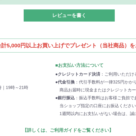
レビューを書く
計5,000円以上お買い上げでプレゼント（当社商品）
■お支払い方法について
●クレジットカード決済
：ご利用いただけるカ
●代金引換
：代引手数料が一律325円かか
時｜19時～21時
商品お届時に現金またはクレジットカー
●銀行振込
：振込手数料はお客様ご負担で
当ショップ指定の口座にお振込ください
）
1週間以内にお支払いがない場合は、誠
【詳しくは、ご利用ガイドをご覧ください】