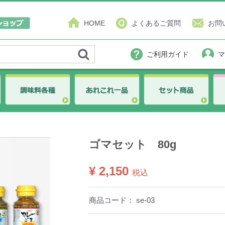
HOME
よくあるご質問
お問
ご利用ガイド
マ
ゴマセット 80g
¥ 2,150
税込
商品コード：
se-03