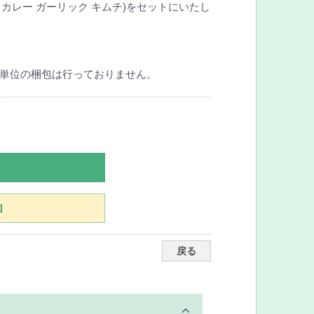
梅 カレー ガーリック キムチ)をセットにいたし
単位の梱包は行っておりません。
加
戻る