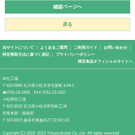
確認ページヘ
戻る
当サイトについて
｜
よくあるご質問
｜
ご利用ガイド
｜
お問い合わせ
｜
特定商取引法に基づく表記
｜
プライバシーポリシー
桃宝食品オフィシャルサイトへ
本社工場
〒923-0995 石川県小松市安宅新町ネ84-1
☎0761-23-2456
FAX 0761-23-2257
小松野田工場
〒923-0033 石川県小松市野田町乙38
営業本部・開発部
〒343-0023 越谷市東越谷2丁目10の15
Copyright (C) 2018 -2023 Tohosyokuhin Co.,Ltd .All rights reserved