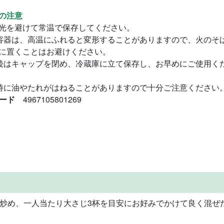
の注意
光を避けて常温で保存してください。
容器は、高温にふれると変形することがありますので、火のそ
に置くことはお避けください。
後はキャップを閉め、冷蔵庫に立て保存し、お早めにご使用く
時に油やたれがはねることがありますので十分ご注意ください
コード
4967105801269
炒め、一人当たり大さじ3杯を目安にお好みでかけて良く混ぜ