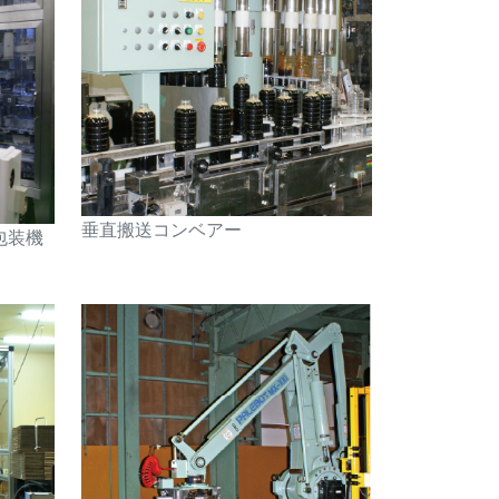
垂直搬送コンベアー
包装機