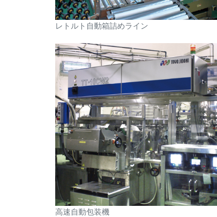
レトルト自動箱詰めライン
高速自動包装機