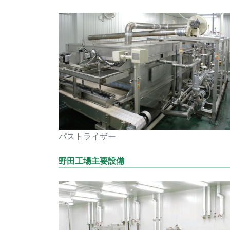
パストライザー
野田工場主要設備